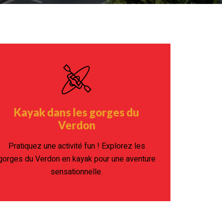
Kayak dans les gorges du
Verdon
Pratiquez une activité fun ! Explorez les
gorges du Verdon en kayak pour une aventure
sensationnelle.