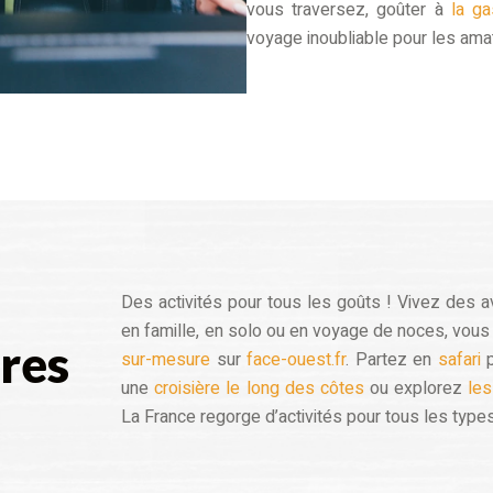
vous traversez, goûter à
la ga
voyage inoubliable pour les ama
Des activités pour tous les goûts ! Vivez des 
en famille, en solo ou en voyage de noces, vou
res
sur-mesure
sur
face-ouest.fr
. Partez en
safari
une
croisière le long des côtes
ou explorez
les
La France regorge d’activités pour tous les type