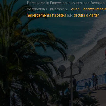
Découvrez la France sous toutes ses facettes !
destinations hivernales,
villes incontournabl
hébergements insolites
aux
circuits à visiter
.