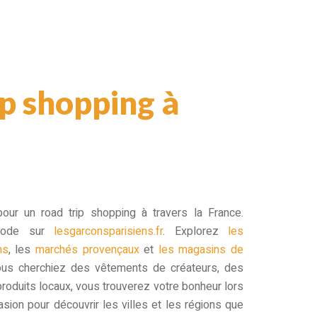
ip shopping à
pour un road trip shopping à travers la France.
 mode sur
lesgarconsparisiens.fr
. Explorez
les
ns
, les
marchés provençaux
et
les magasins de
ous cherchiez des vêtements de créateurs, des
roduits locaux, vous trouverez votre bonheur lors
asion pour découvrir les villes et les régions que