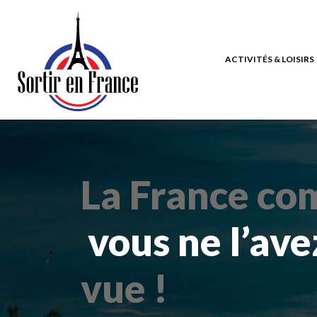
ACTIVITÉS & LOISIRS
La France c
vous ne l’ave
vue !