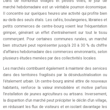
Dans de nombreux villages et petites villes, le jour de
marché hebdomadaire est un véritable poumon économique.
Il concentre sur quelques heures une activité qui profite bien
au-delà des seuls étals. Les cafés, boulangeries, librairies et
petits commerces de centre-bourg voient leur fréquentation
grimper, générant un effet d’entraînement sur tout le tissu
commerçant. Pour certaines communes rurales, un marché
bien structuré peut représenter jusqu’à 20 à 30 % du chiffre
d’affaires hebdomadaire des commerces environnants, selon
plusieurs études menées par des collectivités locales.
Les marchés contribuent également à maintenir des services
dans des territoires fragilisés par la désindustrialisation ou
l’étalement urbain. Un centre-bourg animé attire de nouveaux
habitants, renforce la valeur immobilière et motive parfois
l’installation de jeunes agriculteurs ou artisans. Inversement,
la disparition d’un marché peut précipiter le déclin d’un village,
en réduisant les flux de visiteurs et en isolant davantage les