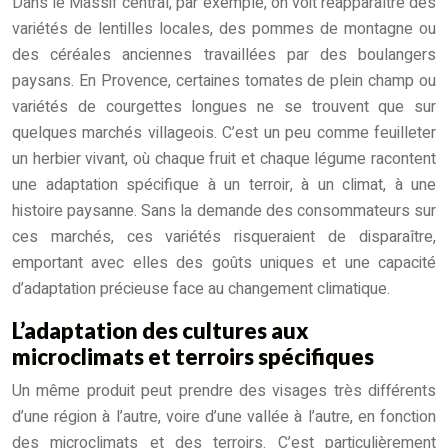
Dans le Massif central, par exemple, on voit réapparaître des
variétés de lentilles locales, des pommes de montagne ou
des céréales anciennes travaillées par des boulangers
paysans. En Provence, certaines tomates de plein champ ou
variétés de courgettes longues ne se trouvent que sur
quelques marchés villageois. C’est un peu comme feuilleter
un herbier vivant, où chaque fruit et chaque légume racontent
une adaptation spécifique à un terroir, à un climat, à une
histoire paysanne. Sans la demande des consommateurs sur
ces marchés, ces variétés risqueraient de disparaître,
emportant avec elles des goûts uniques et une capacité
d’adaptation précieuse face au changement climatique.
L’adaptation des cultures aux
microclimats et terroirs spécifiques
Un même produit peut prendre des visages très différents
d’une région à l’autre, voire d’une vallée à l’autre, en fonction
des microclimats et des terroirs. C’est particulièrement