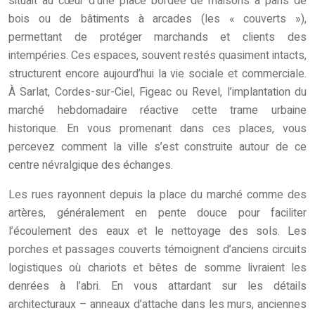
situait au cœur d’une place bordée de maisons à pans de
bois ou de bâtiments à arcades (les « couverts »),
permettant de protéger marchands et clients des
intempéries. Ces espaces, souvent restés quasiment intacts,
structurent encore aujourd’hui la vie sociale et commerciale.
À Sarlat, Cordes-sur-Ciel, Figeac ou Revel, l’implantation du
marché hebdomadaire réactive cette trame urbaine
historique. En vous promenant dans ces places, vous
percevez comment la ville s’est construite autour de ce
centre névralgique des échanges.
Les rues rayonnent depuis la place du marché comme des
artères, généralement en pente douce pour faciliter
l’écoulement des eaux et le nettoyage des sols. Les
porches et passages couverts témoignent d’anciens circuits
logistiques où chariots et bêtes de somme livraient les
denrées à l’abri. En vous attardant sur les détails
architecturaux – anneaux d’attache dans les murs, anciennes