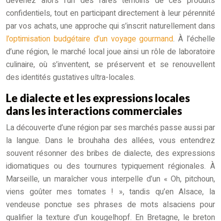
devenez alors l’un des rares témoins de ces produits
confidentiels, tout en participant directement à leur pérennité
par vos achats, une approche qui s’inscrit naturellement dans
l’optimisation budgétaire d’un voyage gourmand
. À l’échelle
d’une région, le marché local joue ainsi un rôle de laboratoire
culinaire, où s’inventent, se préservent et se renouvellent
des identités gustatives ultra-locales.
Le dialecte et les expressions locales
dans les interactions commerciales
La découverte d’une région par ses marchés passe aussi par
la langue. Dans le brouhaha des allées, vous entendrez
souvent résonner des bribes de dialecte, des expressions
idiomatiques ou des tournures typiquement régionales. À
Marseille, un maraîcher vous interpelle d’un « Oh, pitchoun,
viens goûter mes tomates ! », tandis qu’en Alsace, la
vendeuse ponctue ses phrases de mots alsaciens pour
qualifier la texture d’un kougelhopf. En Bretagne, le breton