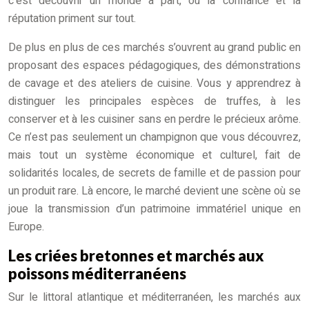
c’est découvrir un monde à part, où la confiance et la
réputation priment sur tout.
De plus en plus de ces marchés s’ouvrent au grand public en
proposant des espaces pédagogiques, des démonstrations
de cavage et des ateliers de cuisine. Vous y apprendrez à
distinguer les principales espèces de truffes, à les
conserver et à les cuisiner sans en perdre le précieux arôme.
Ce n’est pas seulement un champignon que vous découvrez,
mais tout un système économique et culturel, fait de
solidarités locales, de secrets de famille et de passion pour
un produit rare. Là encore, le marché devient une scène où se
joue la transmission d’un patrimoine immatériel unique en
Europe.
Les criées bretonnes et marchés aux
poissons méditerranéens
Sur le littoral atlantique et méditerranéen, les marchés aux