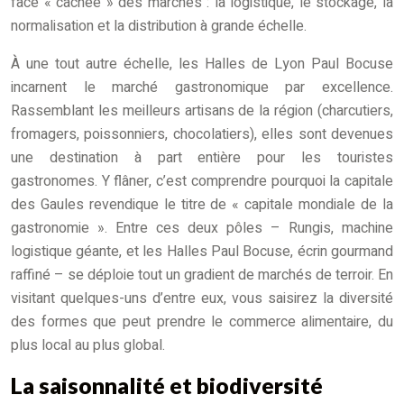
face « cachée » des marchés : la logistique, le stockage, la
normalisation et la distribution à grande échelle.
À une tout autre échelle, les Halles de Lyon Paul Bocuse
incarnent le marché gastronomique par excellence.
Rassemblant les meilleurs artisans de la région (charcutiers,
fromagers, poissonniers, chocolatiers), elles sont devenues
une destination à part entière pour les touristes
gastronomes. Y flâner, c’est comprendre pourquoi la capitale
des Gaules revendique le titre de « capitale mondiale de la
gastronomie ». Entre ces deux pôles – Rungis, machine
logistique géante, et les Halles Paul Bocuse, écrin gourmand
raffiné – se déploie tout un gradient de marchés de terroir. En
visitant quelques-uns d’entre eux, vous saisirez la diversité
des formes que peut prendre le commerce alimentaire, du
plus local au plus global.
La saisonnalité et biodiversité