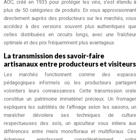
AOC, créé en 1935 pour protéger les vins, s’est étendu à
plus de 50 catégories de produits. En vous approvisionnant
directement auprès des producteurs sur les marchés, vous
accédez à des versions souvent plus authentiques que
celles distribuées en circuits longs, avec une fraîcheur
optimale et des prix fréquemment plus avantageux.
La transmission des savoir-faire
artisanaux entre producteurs et visiteurs
Les marchés fonctionnent comme des espaces
pédagogiques informels où les producteurs partagent
volontiers leurs connaissances. Cette transmission orale
constitue un patrimoine immatériel précieux. Un fromager
expliquera les subtilités de l’affinage selon les saisons, un
maraîcher dévoilera ses techniques de culture
respectueuses des sols, un apiculteur vous initiera aux
différences entre miels monofloraux et multifloraux. Ces
échanges enrichissent considérablement votre