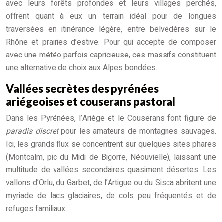
avec leurs forêts profondes et leurs villages perchés,
offrent quant à eux un terrain idéal pour de longues
traversées en itinérance légère, entre belvédères sur le
Rhône et prairies d’estive. Pour qui accepte de composer
avec une météo parfois capricieuse, ces massifs constituent
une alternative de choix aux Alpes bondées.
Vallées secrètes des pyrénées
ariégeoises et couserans pastoral
Dans les Pyrénées, l’Ariège et le Couserans font figure de
paradis discret
pour les amateurs de montagnes sauvages.
Ici, les grands flux se concentrent sur quelques sites phares
(Montcalm, pic du Midi de Bigorre, Néouvielle), laissant une
multitude de vallées secondaires quasiment désertes. Les
vallons d’Orlu, du Garbet, de l’Artigue ou du Sisca abritent une
myriade de lacs glaciaires, de cols peu fréquentés et de
refuges familiaux.