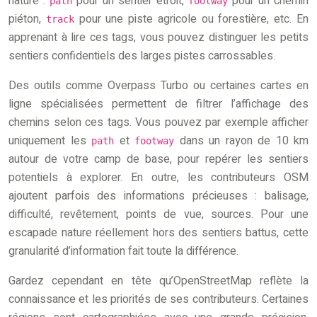
nature :
pour un sentier étroit,
pour un chemin
path
footway
piéton,
pour une piste agricole ou forestière, etc. En
track
apprenant à lire ces tags, vous pouvez distinguer les petits
sentiers confidentiels des larges pistes carrossables.
Des outils comme Overpass Turbo ou certaines cartes en
ligne spécialisées permettent de filtrer l’affichage des
chemins selon ces tags. Vous pouvez par exemple afficher
uniquement les
et
dans un rayon de 10 km
path
footway
autour de votre camp de base, pour repérer les sentiers
potentiels à explorer. En outre, les contributeurs OSM
ajoutent parfois des informations précieuses : balisage,
difficulté, revêtement, points de vue, sources. Pour une
escapade nature réellement hors des sentiers battus, cette
granularité d’information fait toute la différence.
Gardez cependant en tête qu’OpenStreetMap reflète la
connaissance et les priorités de ses contributeurs. Certaines