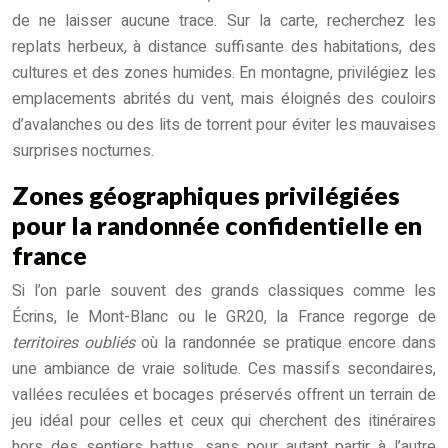
de ne laisser aucune trace. Sur la carte, recherchez les
replats herbeux, à distance suffisante des habitations, des
cultures et des zones humides. En montagne, privilégiez les
emplacements abrités du vent, mais éloignés des couloirs
d’avalanches ou des lits de torrent pour éviter les mauvaises
surprises nocturnes.
Zones géographiques privilégiées
pour la randonnée confidentielle en
france
Si l’on parle souvent des grands classiques comme les
Écrins, le Mont-Blanc ou le GR20, la France regorge de
territoires oubliés
où la randonnée se pratique encore dans
une ambiance de vraie solitude. Ces massifs secondaires,
vallées reculées et bocages préservés offrent un terrain de
jeu idéal pour celles et ceux qui cherchent des itinéraires
hors des sentiers battus, sans pour autant partir à l’autre