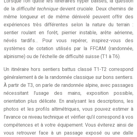
Lorsque l’on quitte les itinéraires hyper balisés, la question
de la
difficulté technique
devient cruciale. Deux chemins de
même longueur et de même dénivelé peuvent offrir des
expériences très différentes selon la nature du terrain :
sentier roulant en forêt, pierrier instable, arête aérienne,
névés tardifs… Pour vous repérer, inspirez-vous des
systèmes de cotation utilisés par la FFCAM (randonnée,
alpinisme) ou de l’échelle de difficulté suisse (T1 à T6).
Un itinéraire hors sentiers battus classé T1-T2 correspond
généralement à de la randonnée classique sur bons sentiers.
À partir de T3, on parle de randonnée alpine, avec passages
nécessitant l’usage des mains, exposition possible,
orientation plus délicate. En analysant les descriptions, les
photos et les profils altimétriques, vous pouvez estimer à
l’avance ce niveau technique et vérifier qu’il correspond à vos
compétences et à votre équipement. Vous éviterez ainsi de
vous retrouver face à un passage exposé ou une dalle