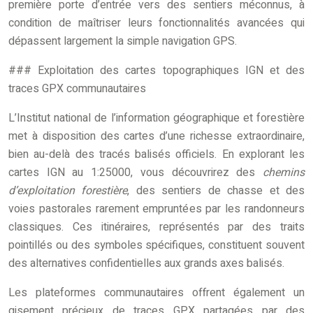
première porte d’entrée vers des sentiers méconnus, à
condition de maîtriser leurs fonctionnalités avancées qui
dépassent largement la simple navigation GPS.
### Exploitation des cartes topographiques IGN et des
traces GPX communautaires
L’Institut national de l’information géographique et forestière
met à disposition des cartes d’une richesse extraordinaire,
bien au-delà des tracés balisés officiels. En explorant les
cartes IGN au 1:25000, vous découvrirez des
chemins
d’exploitation forestière
, des sentiers de chasse et des
voies pastorales rarement empruntées par les randonneurs
classiques. Ces itinéraires, représentés par des traits
pointillés ou des symboles spécifiques, constituent souvent
des alternatives confidentielles aux grands axes balisés.
Les plateformes communautaires offrent également un
gisement précieux de traces GPX partagées par des