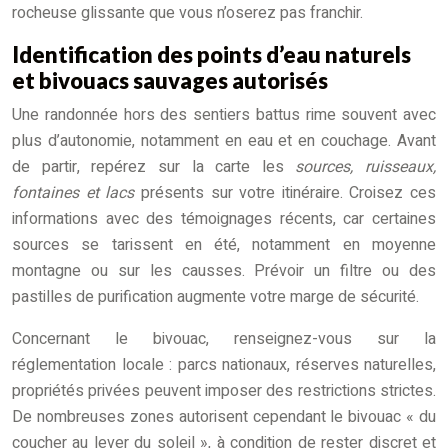
rocheuse glissante que vous n’oserez pas franchir.
Identification des points d’eau naturels
et bivouacs sauvages autorisés
Une randonnée hors des sentiers battus rime souvent avec
plus d’autonomie, notamment en eau et en couchage. Avant
de partir, repérez sur la carte les
sources, ruisseaux,
fontaines et lacs
présents sur votre itinéraire. Croisez ces
informations avec des témoignages récents, car certaines
sources se tarissent en été, notamment en moyenne
montagne ou sur les causses. Prévoir un filtre ou des
pastilles de purification augmente votre marge de sécurité.
Concernant le bivouac, renseignez-vous sur la
réglementation locale : parcs nationaux, réserves naturelles,
propriétés privées peuvent imposer des restrictions strictes.
De nombreuses zones autorisent cependant le bivouac « du
coucher au lever du soleil », à condition de rester discret et