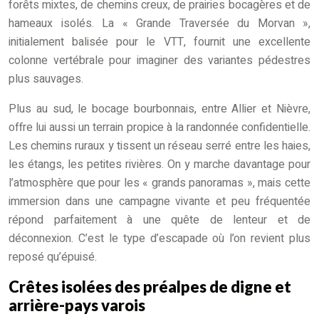
forêts mixtes, de chemins creux, de prairies bocagères et de
hameaux isolés. La « Grande Traversée du Morvan »,
initialement balisée pour le VTT, fournit une excellente
colonne vertébrale pour imaginer des variantes pédestres
plus sauvages.
Plus au sud, le bocage bourbonnais, entre Allier et Nièvre,
offre lui aussi un terrain propice à la randonnée confidentielle.
Les chemins ruraux y tissent un réseau serré entre les haies,
les étangs, les petites rivières. On y marche davantage pour
l’atmosphère que pour les « grands panoramas », mais cette
immersion dans une campagne vivante et peu fréquentée
répond parfaitement à une quête de lenteur et de
déconnexion. C’est le type d’escapade où l’on revient plus
reposé qu’épuisé.
Crêtes isolées des préalpes de digne et
arrière-pays varois