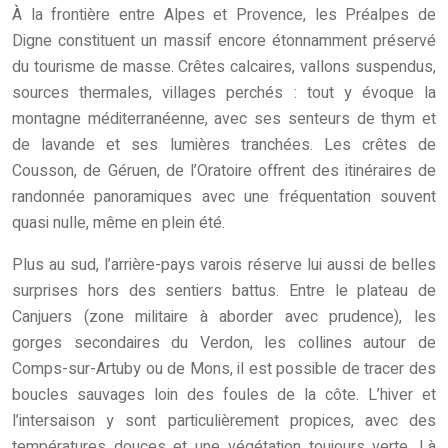
À la frontière entre Alpes et Provence, les Préalpes de
Digne constituent un massif encore étonnamment préservé
du tourisme de masse. Crêtes calcaires, vallons suspendus,
sources thermales, villages perchés : tout y évoque la
montagne méditerranéenne, avec ses senteurs de thym et
de lavande et ses lumières tranchées. Les crêtes de
Cousson, de Géruen, de l’Oratoire offrent des itinéraires de
randonnée panoramiques avec une fréquentation souvent
quasi nulle, même en plein été.
Plus au sud, l’arrière-pays varois réserve lui aussi de belles
surprises hors des sentiers battus. Entre le plateau de
Canjuers (zone militaire à aborder avec prudence), les
gorges secondaires du Verdon, les collines autour de
Comps-sur-Artuby ou de Mons, il est possible de tracer des
boucles sauvages loin des foules de la côte. L’hiver et
l’intersaison y sont particulièrement propices, avec des
températures douces et une végétation toujours verte. Là