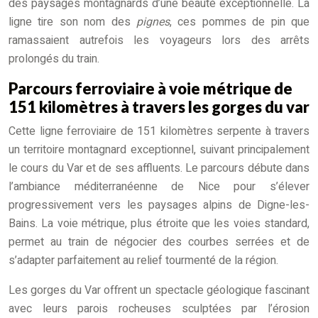
des paysages montagnards d’une beauté exceptionnelle. La
ligne tire son nom des
pignes
, ces pommes de pin que
ramassaient autrefois les voyageurs lors des arrêts
prolongés du train.
Parcours ferroviaire à voie métrique de
151 kilomètres à travers les gorges du var
Cette ligne ferroviaire de 151 kilomètres serpente à travers
un territoire montagnard exceptionnel, suivant principalement
le cours du Var et de ses affluents. Le parcours débute dans
l’ambiance méditerranéenne de Nice pour s’élever
progressivement vers les paysages alpins de Digne-les-
Bains. La voie métrique, plus étroite que les voies standard,
permet au train de négocier des courbes serrées et de
s’adapter parfaitement au relief tourmenté de la région.
Les gorges du Var offrent un spectacle géologique fascinant
avec leurs parois rocheuses sculptées par l’érosion