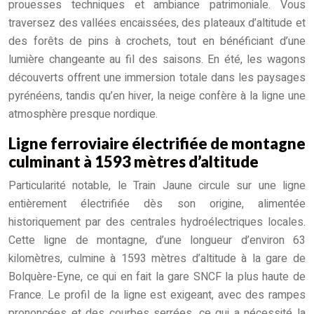
prouesses techniques et ambiance patrimoniale. Vous
traversez des vallées encaissées, des plateaux d’altitude et
des forêts de pins à crochets, tout en bénéficiant d’une
lumière changeante au fil des saisons. En été, les wagons
découverts offrent une immersion totale dans les paysages
pyrénéens, tandis qu’en hiver, la neige confère à la ligne une
atmosphère presque nordique.
Ligne ferroviaire électrifiée de montagne
culminant à 1593 mètres d’altitude
Particularité notable, le Train Jaune circule sur une ligne
entièrement électrifiée dès son origine, alimentée
historiquement par des centrales hydroélectriques locales.
Cette ligne de montagne, d’une longueur d’environ 63
kilomètres, culmine à 1593 mètres d’altitude à la gare de
Bolquère-Eyne, ce qui en fait la gare SNCF la plus haute de
France. Le profil de la ligne est exigeant, avec des rampes
prononcées et des courbes serrées, ce qui a nécessité la