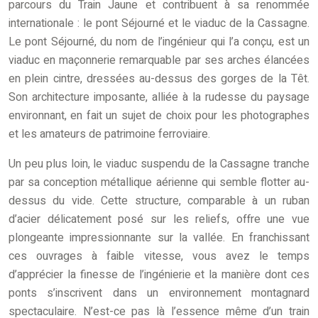
parcours du Train Jaune et contribuent à sa renommée
internationale : le pont Séjourné et le viaduc de la Cassagne.
Le pont Séjourné, du nom de l’ingénieur qui l’a conçu, est un
viaduc en maçonnerie remarquable par ses arches élancées
en plein cintre, dressées au-dessus des gorges de la Têt.
Son architecture imposante, alliée à la rudesse du paysage
environnant, en fait un sujet de choix pour les photographes
et les amateurs de patrimoine ferroviaire.
Un peu plus loin, le viaduc suspendu de la Cassagne tranche
par sa conception métallique aérienne qui semble flotter au-
dessus du vide. Cette structure, comparable à un ruban
d’acier délicatement posé sur les reliefs, offre une vue
plongeante impressionnante sur la vallée. En franchissant
ces ouvrages à faible vitesse, vous avez le temps
d’apprécier la finesse de l’ingénierie et la manière dont ces
ponts s’inscrivent dans un environnement montagnard
spectaculaire. N’est-ce pas là l’essence même d’un train