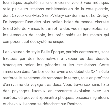
touristique, exploité sur une ancienne voie à voie métrique,
relie plusieurs stations emblématiques de la côte picarde,
dont Cayeux-sur-Mer, Saint-Valery-sur-Somme et Le Crotoy.
En longeant l’une des plus belles baies du monde, classée
Grand Site de France, le train offre des vues imprenables sur
les étendues de sable, les prés salés et les marais qui
composent cet écosystème unique.
Les voitures de style Belle Époque, parfois centenaires, sont
tractées par des locomotives à vapeur ou des diesels
historiques selon les périodes et les circulations. Cette
e
immersion dans l’ambiance ferroviaire du début du XX
siècle
renforce le sentiment de remonter le temps, tout en profitant
d’un rythme de voyage très doux. Vous traversez sans hâte
des paysages littoraux en constante évolution avec les
marées, où peuvent apparaître phoques, oiseaux migrateurs
et chevaux Henson se détachant sur l’horizon.