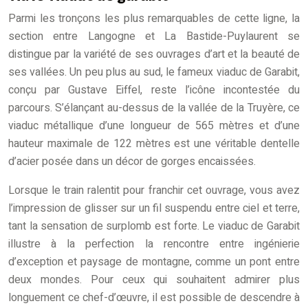
Parmi les tronçons les plus remarquables de cette ligne, la
section entre Langogne et La Bastide-Puylaurent se
distingue par la variété de ses ouvrages d’art et la beauté de
ses vallées. Un peu plus au sud, le fameux viaduc de Garabit,
conçu par Gustave Eiffel, reste l’icône incontestée du
parcours. S’élançant au-dessus de la vallée de la Truyère, ce
viaduc métallique d’une longueur de 565 mètres et d’une
hauteur maximale de 122 mètres est une véritable dentelle
d’acier posée dans un décor de gorges encaissées.
Lorsque le train ralentit pour franchir cet ouvrage, vous avez
l’impression de glisser sur un fil suspendu entre ciel et terre,
tant la sensation de surplomb est forte. Le viaduc de Garabit
illustre à la perfection la rencontre entre ingénierie
d’exception et paysage de montagne, comme un pont entre
deux mondes. Pour ceux qui souhaitent admirer plus
longuement ce chef-d’œuvre, il est possible de descendre à