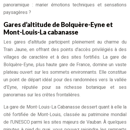
panoramique : marier émotions techniques et sensations
paysagères ?
Gares d’altitude de Bolquère-Eyne et
Mont-Louis-La cabanasse
Les gares d’altitude participent pleinement au charme du
Train Jaune, en offrant des points d’accès privilégiés à des
villages de caractère et à des sites fortifiés. La gare de
Bolquère-Eyne, plus haute gare de France, domine un vaste
plateau ouvert sur les sommets environnants. Elle constitue
un point de départ idéal pour des randonnées vers la vallée
d’Eyne, réputée pour sa richesse botanique et ses
panoramas sur les crêtes frontalières.
La gare de Mont-Louis-La Cabanasse dessert quant à elle la
cité fortifiée de Mont-Louis, classée au patrimoine mondial
de l’UNESCO parmi les sites majeurs de Vauban. À quelques
minutes à pied du quai, vous pouvez rejoindre les remparts