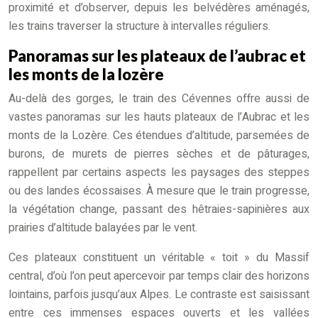
proximité et d’observer, depuis les belvédères aménagés,
les trains traverser la structure à intervalles réguliers.
Panoramas sur les plateaux de l’aubrac et
les monts de la lozère
Au-delà des gorges, le train des Cévennes offre aussi de
vastes panoramas sur les hauts plateaux de l’Aubrac et les
monts de la Lozère. Ces étendues d’altitude, parsemées de
burons, de murets de pierres sèches et de pâturages,
rappellent par certains aspects les paysages des steppes
ou des landes écossaises. À mesure que le train progresse,
la végétation change, passant des hêtraies-sapinières aux
prairies d’altitude balayées par le vent.
Ces plateaux constituent un véritable « toit » du Massif
central, d’où l’on peut apercevoir par temps clair des horizons
lointains, parfois jusqu’aux Alpes. Le contraste est saisissant
entre ces immenses espaces ouverts et les vallées