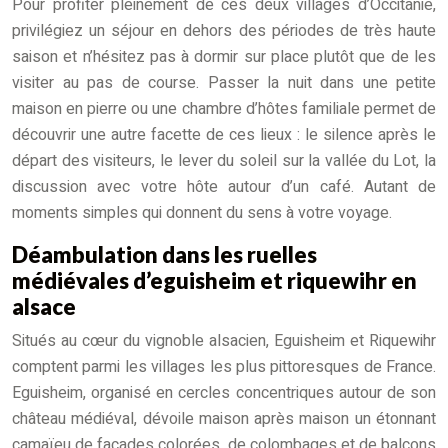
Pour profiter pleinement de ces deux villages d’Occitanie,
privilégiez un séjour en dehors des périodes de très haute
saison et n’hésitez pas à dormir sur place plutôt que de les
visiter au pas de course. Passer la nuit dans une petite
maison en pierre ou une chambre d’hôtes familiale permet de
découvrir une autre facette de ces lieux : le silence après le
départ des visiteurs, le lever du soleil sur la vallée du Lot, la
discussion avec votre hôte autour d’un café. Autant de
moments simples qui donnent du sens à votre voyage.
Déambulation dans les ruelles
médiévales d’eguisheim et riquewihr en
alsace
Situés au cœur du vignoble alsacien, Eguisheim et Riquewihr
comptent parmi les villages les plus pittoresques de France.
Eguisheim, organisé en cercles concentriques autour de son
château médiéval, dévoile maison après maison un étonnant
camaïeu de façades colorées, de colombages et de balcons