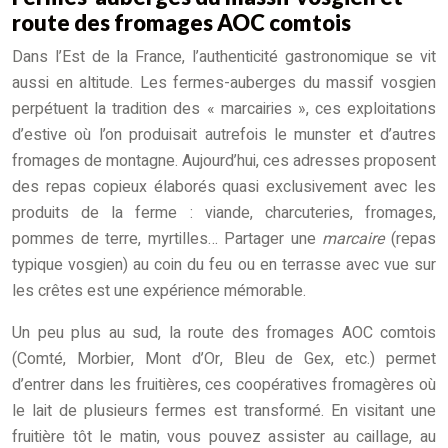
route des fromages AOC comtois
Dans l’Est de la France, l’authenticité gastronomique se vit
aussi en altitude. Les fermes-auberges du massif vosgien
perpétuent la tradition des « marcairies », ces exploitations
d’estive où l’on produisait autrefois le munster et d’autres
fromages de montagne. Aujourd’hui, ces adresses proposent
des repas copieux élaborés quasi exclusivement avec les
produits de la ferme : viande, charcuteries, fromages,
pommes de terre, myrtilles… Partager une
marcaire
(repas
typique vosgien) au coin du feu ou en terrasse avec vue sur
les crêtes est une expérience mémorable.
Un peu plus au sud, la route des fromages AOC comtois
(Comté, Morbier, Mont d’Or, Bleu de Gex, etc.) permet
d’entrer dans les fruitières, ces coopératives fromagères où
le lait de plusieurs fermes est transformé. En visitant une
fruitière tôt le matin, vous pouvez assister au caillage, au