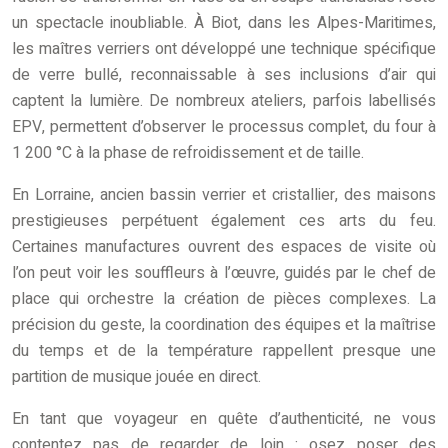
un spectacle inoubliable. À Biot, dans les Alpes-Maritimes,
les maîtres verriers ont développé une technique spécifique
de verre bullé, reconnaissable à ses inclusions d’air qui
captent la lumière. De nombreux ateliers, parfois labellisés
EPV, permettent d’observer le processus complet, du four à
1 200 °C à la phase de refroidissement et de taille.
En Lorraine, ancien bassin verrier et cristallier, des maisons
prestigieuses perpétuent également ces arts du feu.
Certaines manufactures ouvrent des espaces de visite où
l’on peut voir les souffleurs à l’œuvre, guidés par le chef de
place qui orchestre la création de pièces complexes. La
précision du geste, la coordination des équipes et la maîtrise
du temps et de la température rappellent presque une
partition de musique jouée en direct.
En tant que voyageur en quête d’authenticité, ne vous
contentez pas de regarder de loin : osez poser des