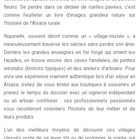
fleuris. Se perdre dans ce dédale de ruelles pavées, c’est
comme feuilleter un livre d’images grandeur nature sur
l’histoire de l’Alsace rurale.
Riquewihr, souvent décrit comme un « village-musée », a
miraculeusement traversé les siècles sans perdre son âme.
Derrière les grandes enseignes en fer forgé qui ornent les
façades, on trouve encore des caves familiales, de petites
winstubs (bistrots typiques) et des ateliers d’artisans. Pour
vivre une expérience vraiment authentique lors d’un séjour en
Alsace, évitez de vous limiter aux boutiques à souvenirs et
prenez le temps de discuter avec un vigneron indépendant
ou un artisan confiturier : ces professionnels passionnés
vous raconteront volontiers l’histoire de leur métier et de
leurs produits.
L’un des meilleurs moyens de découvrir ces villages
classés reste de se lever tôt ou de prolonger la soirée sur