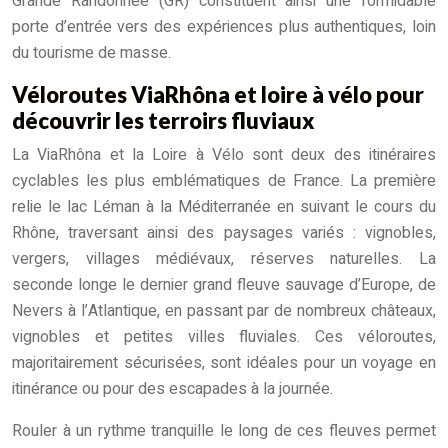
Grande Randonnée (GR) constituent ainsi une formidable
porte d’entrée vers des expériences plus authentiques, loin
du tourisme de masse.
Véloroutes ViaRhôna et loire à vélo pour
découvrir les terroirs fluviaux
La ViaRhôna et la Loire à Vélo sont deux des itinéraires
cyclables les plus emblématiques de France. La première
relie le lac Léman à la Méditerranée en suivant le cours du
Rhône, traversant ainsi des paysages variés : vignobles,
vergers, villages médiévaux, réserves naturelles. La
seconde longe le dernier grand fleuve sauvage d’Europe, de
Nevers à l’Atlantique, en passant par de nombreux châteaux,
vignobles et petites villes fluviales. Ces véloroutes,
majoritairement sécurisées, sont idéales pour un voyage en
itinérance ou pour des escapades à la journée.
Rouler à un rythme tranquille le long de ces fleuves permet