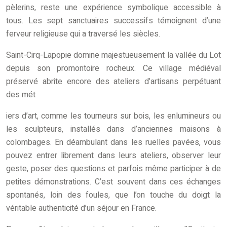
pèlerins, reste une expérience symbolique accessible à
tous. Les sept sanctuaires successifs témoignent d’une
ferveur religieuse qui a traversé les siècles.
Saint-Cirq-Lapopie domine majestueusement la vallée du Lot
depuis son promontoire rocheux. Ce village médiéval
préservé abrite encore des ateliers d’artisans perpétuant
des mét
iers d’art, comme les tourneurs sur bois, les enlumineurs ou
les sculpteurs, installés dans d’anciennes maisons à
colombages. En déambulant dans les ruelles pavées, vous
pouvez entrer librement dans leurs ateliers, observer leur
geste, poser des questions et parfois même participer à de
petites démonstrations. C’est souvent dans ces échanges
spontanés, loin des foules, que l’on touche du doigt la
véritable authenticité d’un séjour en France.