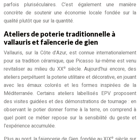
parfois pluriséculaires. C’est également une manière
concrète de soutenir une économie locale fondée sur la
qualité plutôt que sur la quantité.
Ateliers de poterie traditionnelle à
vallauris et faïencerie de gien
Vallauris, sur la Côte d’Azur, est connue internationalement
pour sa tradition céramique, que Picasso lui-même est venu
e
revitaliser au milieu du XX
siècle. Aujourd’hui encore, des
ateliers perpétuent la poterie utilitaire et décorative, en jouant
avec les émaux colorés et les formes inspirées de la
Méditerranée. Certains ateliers labellisés EPV proposent
des visites guidées et des démonstrations de tournage : en
observant le potier donner forme à la terre, on comprend à
quel point ce métier repose sur la sensibilité du geste et
l’expérience accumulée.
e
Plus au nord, la faïencerie de Gien, fondée au XIX
siècle sur