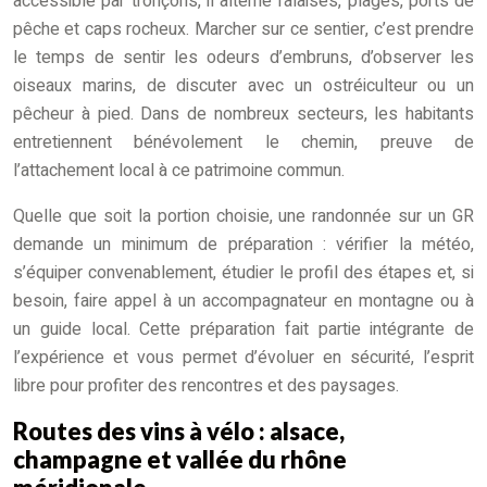
accessible par tronçons, il alterne falaises, plages, ports de
pêche et caps rocheux. Marcher sur ce sentier, c’est prendre
le temps de sentir les odeurs d’embruns, d’observer les
oiseaux marins, de discuter avec un ostréiculteur ou un
pêcheur à pied. Dans de nombreux secteurs, les habitants
entretiennent bénévolement le chemin, preuve de
l’attachement local à ce patrimoine commun.
Quelle que soit la portion choisie, une randonnée sur un GR
demande un minimum de préparation : vérifier la météo,
s’équiper convenablement, étudier le profil des étapes et, si
besoin, faire appel à un accompagnateur en montagne ou à
un guide local. Cette préparation fait partie intégrante de
l’expérience et vous permet d’évoluer en sécurité, l’esprit
libre pour profiter des rencontres et des paysages.
Routes des vins à vélo : alsace,
champagne et vallée du rhône