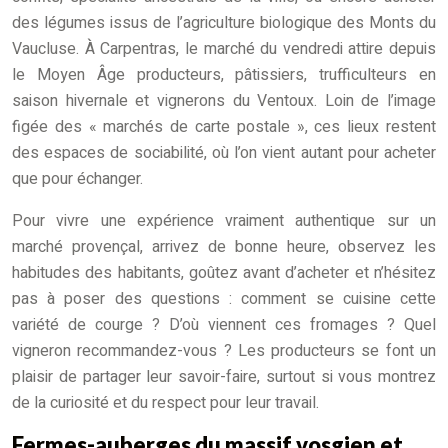
des légumes issus de l’agriculture biologique des Monts du
Vaucluse. À Carpentras, le marché du vendredi attire depuis
le Moyen Âge producteurs, pâtissiers, trufficulteurs en
saison hivernale et vignerons du Ventoux. Loin de l’image
figée des « marchés de carte postale », ces lieux restent
des espaces de sociabilité, où l’on vient autant pour acheter
que pour échanger.
Pour vivre une expérience vraiment authentique sur un
marché provençal, arrivez de bonne heure, observez les
habitudes des habitants, goûtez avant d’acheter et n’hésitez
pas à poser des questions : comment se cuisine cette
variété de courge ? D’où viennent ces fromages ? Quel
vigneron recommandez-vous ? Les producteurs se font un
plaisir de partager leur savoir-faire, surtout si vous montrez
de la curiosité et du respect pour leur travail.
Fermes-auberges du massif vosgien et