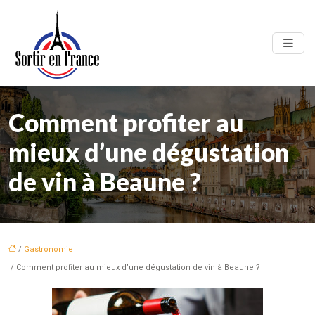
Comment profiter au
mieux d’une dégustation
de vin à Beaune ?
/
Gastronomie
/ Comment profiter au mieux d’une dégustation de vin à Beaune ?