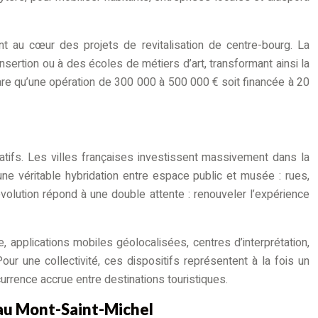
t au cœur des projets de revitalisation de centre-bourg. La
sertion ou à des écoles de métiers d’art, transformant ainsi la
s rare qu’une opération de 300 000 à 500 000 € soit financée à 20
atifs. Les villes françaises investissent massivement dans la
ne véritable hybridation entre espace public et musée : rues,
olution répond à une double attente : renouveler l’expérience
 applications mobiles géolocalisées, centres d’interprétation,
ur une collectivité, ces dispositifs représentent à la fois un
urrence accrue entre destinations touristiques.
 au Mont-Saint-Michel