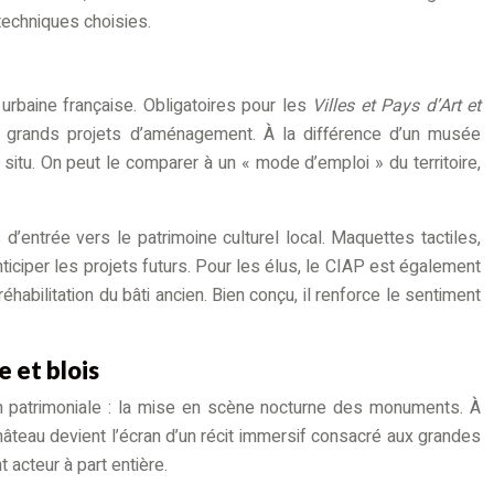
 techniques choisies.
urbaine française. Obligatoires pour les
Villes et Pays d’Art et
es, grands projets d’aménagement. À la différence d’un musée
 situ. On peut le comparer à un « mode d’emploi » du territoire,
trée vers le patrimoine culturel local. Maquettes tactiles,
nticiper les projets futurs. Pour les élus, le CIAP est également
réhabilitation du bâti ancien. Bien conçu, il renforce le sentiment
 et blois
ion patrimoniale : la mise en scène nocturne des monuments. À
château devient l’écran d’un récit immersif consacré aux grandes
 acteur à part entière.