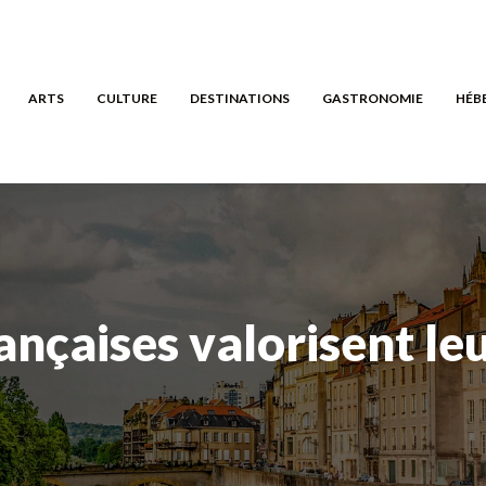
ARTS
CULTURE
DESTINATIONS
GASTRONOMIE
HÉB
ançaises valorisent le