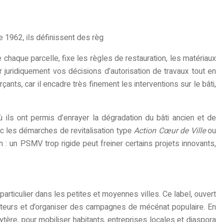
e 1962, ils définissent des règ
chaque parcelle, fixe les règles de restauration, les matériaux
r juridiquement vos décisions d’autorisation de travaux tout en
çants, car il encadre très finement les interventions sur le bâti,
ls ont permis d’enrayer la dégradation du bâti ancien et de
c les démarches de revitalisation type
Action Cœur de Ville
ou
ion : un PSMV trop rigide peut freiner certains projets innovants,
particulier dans les petites et moyennes villes. Ce label, ouvert
teurs et d’organiser des campagnes de mécénat populaire. En
bytère, pour mobiliser habitants, entreprises locales et diaspora