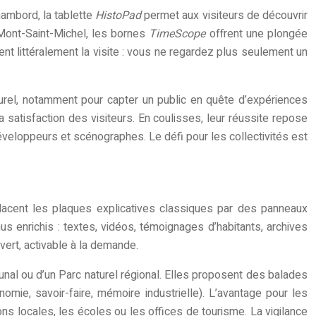
ambord, la tablette
HistoPad
permet aux visiteurs de découvrir
 Mont-Saint-Michel, les bornes
TimeScope
offrent une plongée
t littéralement la visite : vous ne regardez plus seulement un
lturel, notamment pour capter un public en quête d’expériences
la satisfaction des visiteurs. En coulisses, leur réussite repose
, développeurs et scénographes. Le défi pour les collectivités est
placent les plaques explicatives classiques par des panneaux
enrichis : textes, vidéos, témoignages d’habitants, archives
vert, activable à la demande.
unal ou d’un Parc naturel régional. Elles proposent des balades
nomie, savoir-faire, mémoire industrielle). L’avantage pour les
ons locales, les écoles ou les offices de tourisme. La vigilance