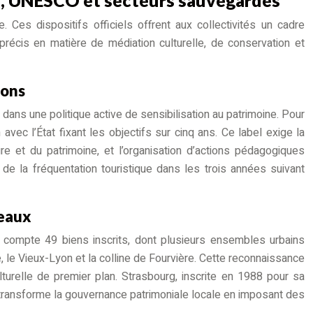
 Ces dispositifs officiels offrent aux collectivités un cadre
précis en matière de médiation culturelle, de conservation et
ions
ans une politique active de sensibilisation au patrimoine. Pour
avec l’État fixant les objectifs sur cinq ans. Ce label exige la
ure et du patrimoine, et l’organisation d’actions pédagogiques
de la fréquentation touristique dans les trois années suivant
deaux
e compte 49 biens inscrits, dont plusieurs ensembles urbains
, le Vieux-Lyon et la colline de Fourvière. Cette reconnaissance
lturelle de premier plan. Strasbourg, inscrite en 1988 pour sa
 transforme la gouvernance patrimoniale locale en imposant des