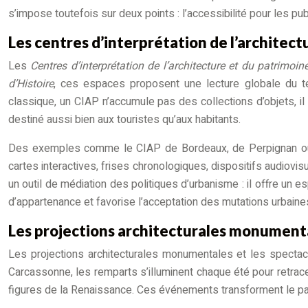
s’impose toutefois sur deux points : l’accessibilité pour les pu
Les centres d’interprétation de l’architect
Les
Centres d’interprétation de l’architecture et du patrimoin
d’Histoire
, ces espaces proposent une lecture globale du ter
classique, un CIAP n’accumule pas des collections d’objets, il 
destiné aussi bien aux touristes qu’aux habitants.
Des exemples comme le CIAP de Bordeaux, de Perpignan ou du
cartes interactives, frises chronologiques, dispositifs audiovis
un outil de médiation des politiques d’urbanisme : il offre un esp
d’appartenance et favorise l’acceptation des mutations urbaine
Les projections architecturales monumental
Les projections architecturales monumentales et les specta
Carcassonne, les remparts s’illuminent chaque été pour retracer
figures de la Renaissance. Ces événements transforment le patri