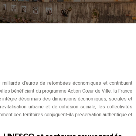
urs milliards d’euros de retombées économiques et contribuant
 villes bénéficiant du programme Action Cœur de Ville, la France
he intègre désormais des dimensions économiques, sociales et
vitalisation urbaine et de cohésion sociale, les collectivités
ment ces territoires conjuguent-ils préservation authentique et
oire, UNESCO et secteurs sauvegardés