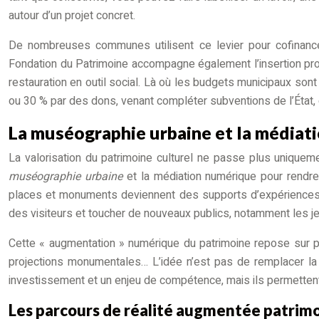
autour d’un projet concret.
De nombreuses communes utilisent ce levier pour cofinancer
Fondation du Patrimoine accompagne également l’insertion profe
restauration en outil social. Là où les budgets municipaux sont 
ou 30 % par des dons, venant compléter subventions de l’État, 
La muséographie urbaine et la médiat
La valorisation du patrimoine culturel ne passe plus uniquem
muséographie urbaine
et la médiation numérique pour rendre 
places et monuments deviennent des supports d’expériences in
des visiteurs et toucher de nouveaux publics, notamment les je
Cette « augmentation » numérique du patrimoine repose sur plu
projections monumentales… L’idée n’est pas de remplacer la vi
investissement et un enjeu de compétence, mais ils permettent d
Les parcours de réalité augmentée patrim