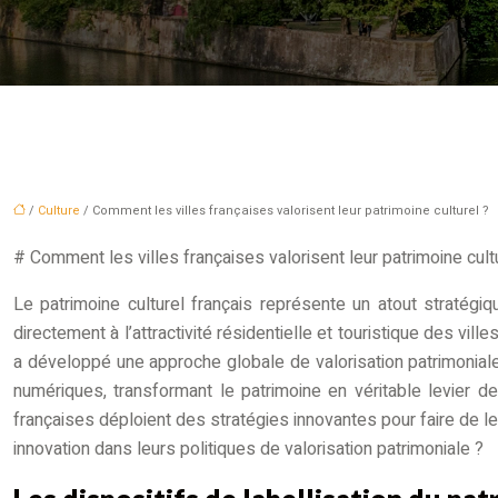
/
Culture
/ Comment les villes françaises valorisent leur patrimoine culturel ?
# Comment les villes françaises valorisent leur patrimoine cult
Le patrimoine culturel français représente un atout stratégi
directement à l’attractivité résidentielle et touristique des v
a développé une approche globale de valorisation patrimonia
numériques, transformant le patrimoine en véritable levier de
françaises déploient des stratégies innovantes pour faire de l
innovation dans leurs politiques de valorisation patrimoniale ?
Les dispositifs de labellisation du pat