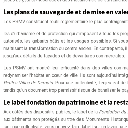
Les plans de sauvegarde et de mise en vale
Les PSMV constituent l’outil réglementaire le plus contraignant
les d’urbanisme et de protection qui s’imposent à tous les pro
autorisés, les gabarits bâtis et les usages possibles. Si vous
maîtrisant la transformation du centre ancien. En contrepartie, i
jusqu’aux détails de façades et de devantures commerciales.
Les PSMV ont montré leur efficacité dans des villes comme 
redynamiser l’habitat en cœur de ville. Ils sont aujourd’hui int
Petites Villes de Demain
. Pour une collectivité, l’enjeu est de
tandis qu’un document trop permissif risque de banaliser le pays
Le label fondation du patrimoine et la rest
Aux côtés des dispositifs publics, le label de la
Fondation du 
aux bâtiments non protégés au titre des Monuments Historiq
tant que collectivité, vous pouvez faire labelliser un lavoir, u