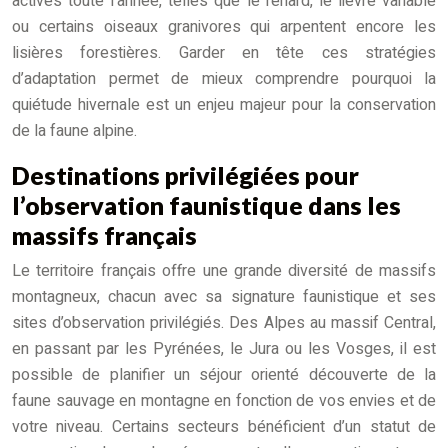
actives toute l’année, telles que le renard, le lièvre variable
ou certains oiseaux granivores qui arpentent encore les
lisières forestières. Garder en tête ces stratégies
d’adaptation permet de mieux comprendre pourquoi la
quiétude hivernale est un enjeu majeur pour la conservation
de la faune alpine.
Destinations privilégiées pour
l’observation faunistique dans les
massifs français
Le territoire français offre une grande diversité de massifs
montagneux, chacun avec sa signature faunistique et ses
sites d’observation privilégiés. Des Alpes au massif Central,
en passant par les Pyrénées, le Jura ou les Vosges, il est
possible de planifier un séjour orienté découverte de la
faune sauvage en montagne en fonction de vos envies et de
votre niveau. Certains secteurs bénéficient d’un statut de