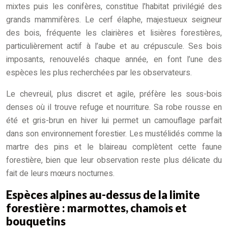
mixtes puis les conifères, constitue l’habitat privilégié des
grands mammifères. Le cerf élaphe, majestueux seigneur
des bois, fréquente les clairières et lisières forestières,
particulièrement actif à l’aube et au crépuscule. Ses bois
imposants, renouvelés chaque année, en font l’une des
espèces les plus recherchées par les observateurs.
Le chevreuil, plus discret et agile, préfère les sous-bois
denses où il trouve refuge et nourriture. Sa robe rousse en
été et gris-brun en hiver lui permet un camouflage parfait
dans son environnement forestier. Les mustélidés comme la
martre des pins et le blaireau complètent cette faune
forestière, bien que leur observation reste plus délicate du
fait de leurs mœurs nocturnes.
Espèces alpines au-dessus de la limite
forestière : marmottes, chamois et
bouquetins