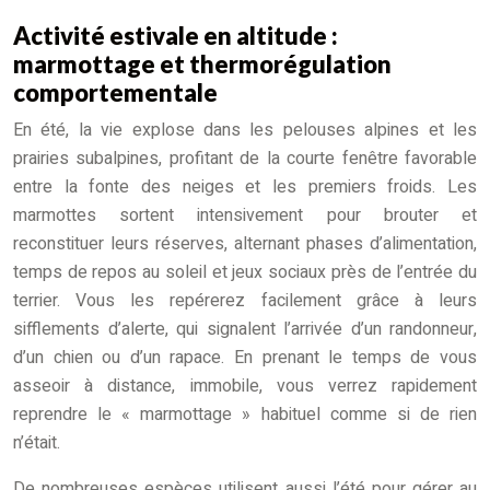
Activité estivale en altitude :
marmottage et thermorégulation
comportementale
En été, la vie explose dans les pelouses alpines et les
prairies subalpines, profitant de la courte fenêtre favorable
entre la fonte des neiges et les premiers froids. Les
marmottes sortent intensivement pour brouter et
reconstituer leurs réserves, alternant phases d’alimentation,
temps de repos au soleil et jeux sociaux près de l’entrée du
terrier. Vous les repérerez facilement grâce à leurs
sifflements d’alerte, qui signalent l’arrivée d’un randonneur,
d’un chien ou d’un rapace. En prenant le temps de vous
asseoir à distance, immobile, vous verrez rapidement
reprendre le « marmottage » habituel comme si de rien
n’était.
De nombreuses espèces utilisent aussi l’été pour gérer au