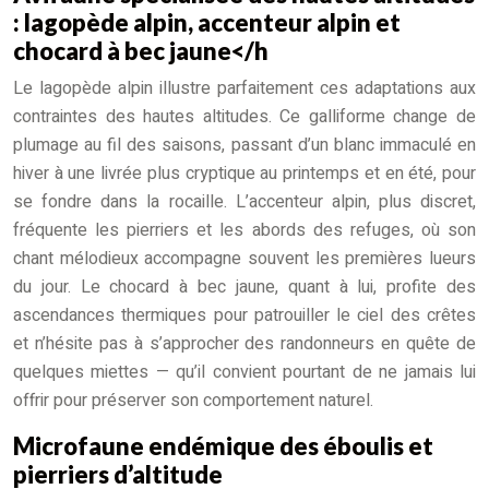
: lagopède alpin, accenteur alpin et
chocard à bec jaune</h
Le lagopède alpin illustre parfaitement ces adaptations aux
contraintes des hautes altitudes. Ce galliforme change de
plumage au fil des saisons, passant d’un blanc immaculé en
hiver à une livrée plus cryptique au printemps et en été, pour
se fondre dans la rocaille. L’accenteur alpin, plus discret,
fréquente les pierriers et les abords des refuges, où son
chant mélodieux accompagne souvent les premières lueurs
du jour. Le chocard à bec jaune, quant à lui, profite des
ascendances thermiques pour patrouiller le ciel des crêtes
et n’hésite pas à s’approcher des randonneurs en quête de
quelques miettes — qu’il convient pourtant de ne jamais lui
offrir pour préserver son comportement naturel.
Microfaune endémique des éboulis et
pierriers d’altitude