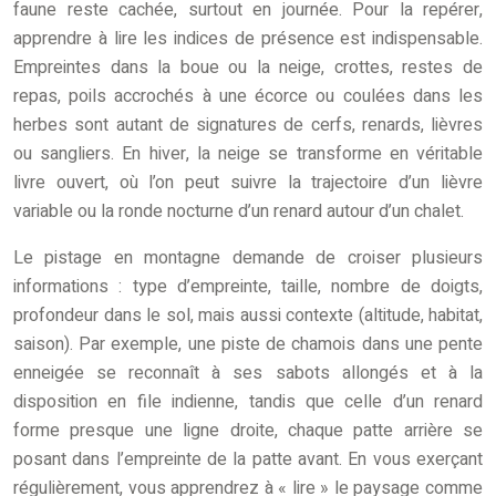
faune reste cachée, surtout en journée. Pour la repérer,
apprendre à lire les indices de présence est indispensable.
Empreintes dans la boue ou la neige, crottes, restes de
repas, poils accrochés à une écorce ou coulées dans les
herbes sont autant de signatures de cerfs, renards, lièvres
ou sangliers. En hiver, la neige se transforme en véritable
livre ouvert, où l’on peut suivre la trajectoire d’un lièvre
variable ou la ronde nocturne d’un renard autour d’un chalet.
Le pistage en montagne demande de croiser plusieurs
informations : type d’empreinte, taille, nombre de doigts,
profondeur dans le sol, mais aussi contexte (altitude, habitat,
saison). Par exemple, une piste de chamois dans une pente
enneigée se reconnaît à ses sabots allongés et à la
disposition en file indienne, tandis que celle d’un renard
forme presque une ligne droite, chaque patte arrière se
posant dans l’empreinte de la patte avant. En vous exerçant
régulièrement, vous apprendrez à « lire » le paysage comme