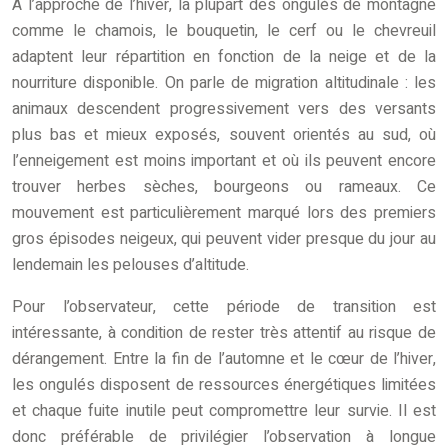
À l’approche de l’hiver, la plupart des ongulés de montagne
comme le chamois, le bouquetin, le cerf ou le chevreuil
adaptent leur répartition en fonction de la neige et de la
nourriture disponible. On parle de migration altitudinale : les
animaux descendent progressivement vers des versants
plus bas et mieux exposés, souvent orientés au sud, où
l’enneigement est moins important et où ils peuvent encore
trouver herbes sèches, bourgeons ou rameaux. Ce
mouvement est particulièrement marqué lors des premiers
gros épisodes neigeux, qui peuvent vider presque du jour au
lendemain les pelouses d’altitude.
Pour l’observateur, cette période de transition est
intéressante, à condition de rester très attentif au risque de
dérangement. Entre la fin de l’automne et le cœur de l’hiver,
les ongulés disposent de ressources énergétiques limitées
et chaque fuite inutile peut compromettre leur survie. Il est
donc préférable de privilégier l’observation à longue