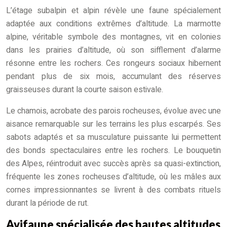
L’étage subalpin et alpin révèle une faune spécialement
adaptée aux conditions extrêmes d’altitude. La marmotte
alpine, véritable symbole des montagnes, vit en colonies
dans les prairies d’altitude, où son sifflement d’alarme
résonne entre les rochers. Ces rongeurs sociaux hibernent
pendant plus de six mois, accumulant des réserves
graisseuses durant la courte saison estivale.
Le chamois, acrobate des parois rocheuses, évolue avec une
aisance remarquable sur les terrains les plus escarpés. Ses
sabots adaptés et sa musculature puissante lui permettent
des bonds spectaculaires entre les rochers. Le bouquetin
des Alpes, réintroduit avec succès après sa quasi-extinction,
fréquente les zones rocheuses d’altitude, où les mâles aux
cornes impressionnantes se livrent à des combats rituels
durant la période de rut.
Avifaune spécialisée des hautes altitudes